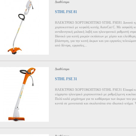
Διαθέσιμο
STIHL FSE 81
ΗΛΕΚΤΡΙΚΟ ΧΟΡΤΟΚΟΠΤΙΚΟ STIHL FSE81 Δυνατό ηλ
χορτοκοπτικό με κεφαλή κοπής AutoCut C. Με ασφαλή κι
αντιδονητική μαλακή λαβή και ηλεκτρονικό ρυθμιστή στρ
Ιδανικό για κοπή μικρών εκτάσεων με χόρτο και ελεύθερη
βλάστηση, για την κοπή άκρων και για εργασίες τελειώμα
από δέντρα, εργασίες...
Διαθέσιμο
STIHL FSE 31
ΗΛΕΚΤΡΙΚΟ ΧΟΡΤΟΚΟΠΤΙΚΟ STIHL FSE31 Ελαφρύ κα
εύχρηστο ηλεκτρικό χορτοκοπτικό με ρυθμιζόμενη κυκλικ
Πολύ καλό μηχάνημα για το καθάρισμα των άκρων του γκ
κοντά σε μονοπατιά και σκαλοπάτια στο ιδιωτικό κτήμα