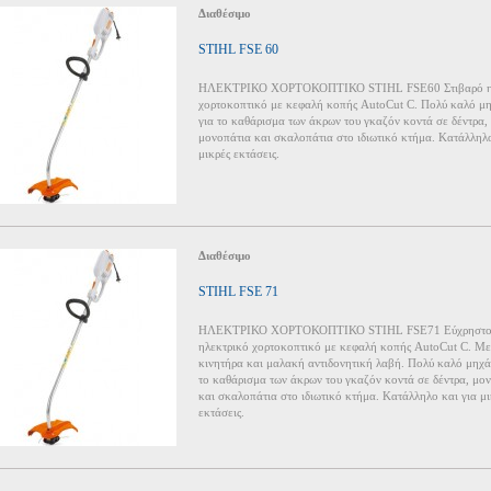
Διαθέσιμο
STIHL FSE 60
ΗΛΕΚΤΡΙΚΟ ΧΟΡΤΟΚΟΠΤΙΚΟ STIHL FSE60 Στιβαρό ηλ
χορτοκοπτικό με κεφαλή κοπής AutoCut C. Πολύ καλό μ
για το καθάρισμα των άκρων του γκαζόν κοντά σε δέντρα,
μονοπάτια και σκαλοπάτια στο ιδιωτικό κτήμα. Κατάλληλο
μικρές εκτάσεις.
Διαθέσιμο
STIHL FSE 71
ΗΛΕΚΤΡΙΚΟ ΧΟΡΤΟΚΟΠΤΙΚΟ STIHL FSE71 Εύχρηστ
ηλεκτρικό χορτοκοπτικό με κεφαλή κοπής AutoCut C. Μ
κινητήρα και μαλακή αντιδονητική λαβή. Πολύ καλό μηχά
το καθάρισμα των άκρων του γκαζόν κοντά σε δέντρα, μο
και σκαλοπάτια στο ιδιωτικό κτήμα. Κατάλληλο και για μι
εκτάσεις.