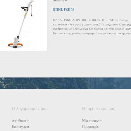
Διαθέσιμο
STIHL FSE 52
ΗΛΕΚΤΡΙΚΟ ΧΟΡΤΟΚΟΠΤΙΚΟ STIHL FSE 52 Ελαφρύ, 
και ισχυρό ηλεκτρικό χορτοκοπτικό με σύγχρονο λειτουργ
σχεδιασμό, με βελτιωμένο εξοπλισμό και νέα κεφαλή κοπ
Ιδανικό για εργασίες καθαρισμού άκρων και αραίωσης στο
Ο λογαριασμός μου
Οι προσφορές μας
Διευθύνσεις
Νέα προϊόντα
Επικοινωνία
Προσφορές