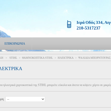
Ιερά Οδός 334, Αι
210-5317237
ΕΠΙΚΟΙΝΩΝΊΑ
ΚΉ
STIHL
ΘΑΜΝΟΚΟΠΤΙΚΑ STIHL
ΗΛΕΚΤΡΙΚΑ
ΨΑΛΙΔΙΑ ΜΠΟΡΝΤΟΥΡΑΣ
>
>
>
>
ΛΕΚΤΡΙΚΑ
τα ηλεκτρικά χορτοκοπτικά της STIHL μπορείτε εύκολα και άνετα να κόψετε χόρτο σε μικρές 
ηση