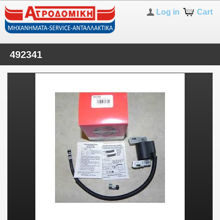
Log in
Cart
492341