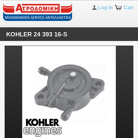
Log in
Cart
KOHLER 24 393 16-S