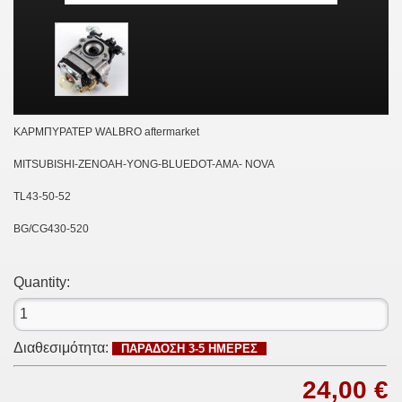
ΚΑΡΜΠΥΡΑΤΕΡ WALBRO aftermarket
MITSUBISHI-ZENOAH-YONG-BLUEDOT-AMA- NOVA
TL43-50-52
BG/CG430-520
Quantity:
Διαθεσιμότητα:
ΠΑΡΑΔΟΣΗ 3-5 ΗΜΕΡΕΣ
24,00 €