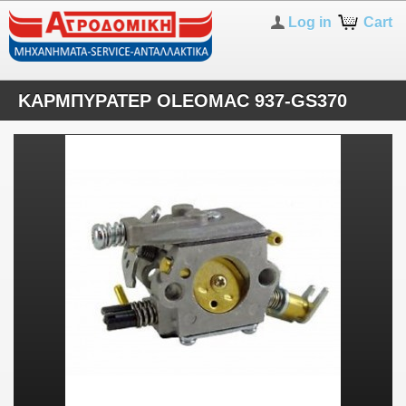
Log in
Cart
ΚΑΡMΠΥΡΑΤΕΡ OLEOMAC 937-GS370