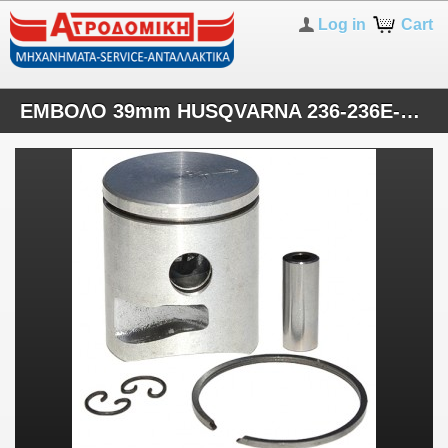
Log in
Cart
ΕΜΒΟΛΟ 39mm HUSQVARNA 236-236E-240-240E