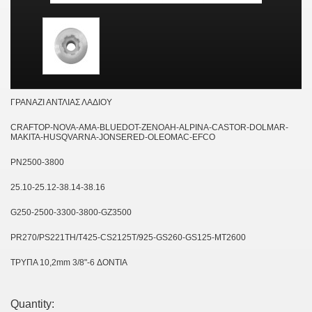
ΓΡΑΝΑΖΙ ΑΝΤΛΙΑΣ ΛΑΔΙΟΥ
CRAFTOP-NOVA-AMA-BLUEDOT-ZENOAH-ALPINA-CASTOR-DOLMAR-
MAKITA-HUSQVARNA-JONSERED-OLEOMAC-EFCO
PN2500-3800
25.10-25.12-38.14-38.16
G250-2500-3300-3800-GZ3500
PR270/PS221TH/T425-CS2125T/925-GS260-GS125-MT2600
ΤΡΥΠΑ 10,2mm 3/8"-6 ΔΟΝΤΙΑ
Quantity: