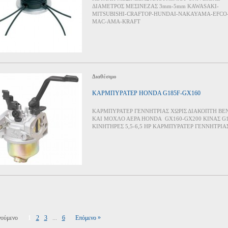
ΔΙΑΜΕΤΡΟΣ ΜΕΣΙΝΕΖΑΣ 3mm-5mm KAWASAKI-
MITSUBISHI-CRAFTOP-HUNDAI-NAKAYAMA-EFCO
MAC-AMA-KRAFT
Διαθέσιμο
ΚΑΡΜΠΥΡΑΤΕΡ HONDA G185F-GX160
ΚΑΡΜΠΥΡΑΤΕΡ ΓΕΝΝΗΤΡΙΑΣ ΧΩΡΙΣ ΔΙΑΚΟΠΤΗ ΒΕ
ΚΑΙ ΜΟΧΛΟ ΑΕΡΑ HONDA GX160-GX200 ΚΙΝΑΣ G1
ΚΙΝΗΤΗΡΕΣ 5,5-6,5 HP ΚΑΡΜΠΥΡΑΤΕΡ ΓΕΝΝΗΤΡΙΑ
»
ούμενο
1
2
3
...
6
Επόμενο