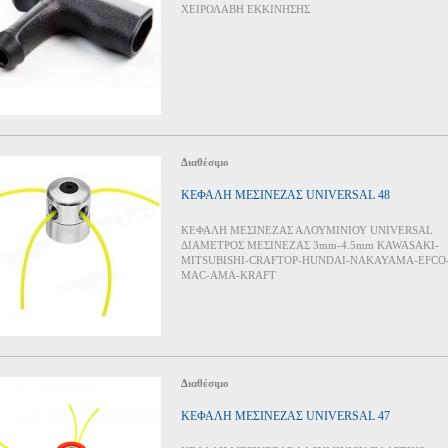
ΧΕΙΡΟΛΑΒΗ ΕΚΚΙΝΗΣΗΣ
Διαθέσιμο
ΚΕΦΑΛΗ ΜΕΣΙΝΕΖΑΣ UNIVERSAL 48
ΚΕΦΑΛΗ ΜΕΣΙΝΕΖΑΣ ΑΛΟΥΜΙΝΙΟΥ UNIVERSAL
ΔΙΑΜΕΤΡΟΣ ΜΕΣΙΝΕΖΑΣ 3mm-4.5mm KAWASAKI-
MITSUBISHI-CRAFTOP-HUNDAI-NAKAYAMA-EFCO
MAC-AMA-KRAFT
Διαθέσιμο
ΚΕΦΑΛΗ ΜΕΣΙΝΕΖΑΣ UNIVERSAL 47