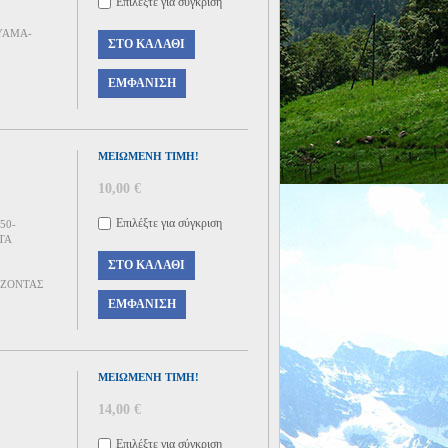
Επιλέξτε για σύγκριση
YAMA-
ΣΤΟ ΚΑΛΆΘΙ
ΕΜΦΆΝΙΣΗ
ΜΕΙΩΜΈΝΗ ΤΙΜΉ!
10,00 €
Επιλέξτε για σύγκριση
50-
TA
ΣΤΟ ΚΑΛΆΘΙ
ΙΖΟΝΤΑΣ
ΕΜΦΆΝΙΣΗ
ΜΕΙΩΜΈΝΗ ΤΙΜΉ!
14,00 €
Επιλέξτε για σύγκριση